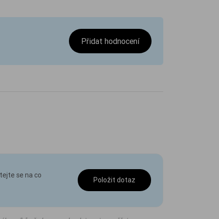
Přidat hodnocení
tejte se na co
Položit dotaz