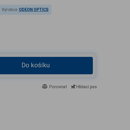
Výrobce:
ODEON OPTICS
Do košíku
Porovnat
Hlídací pes