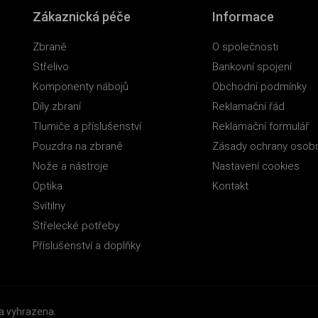
Zákaznická péče
Informace
Zbraně
O společnosti
Střelivo
Bankovní spojení
Komponenty nábojů
Obchodní podmínky
Díly zbraní
Reklamační řád
Tlumiče a příslušenství
Reklamační formulář
Pouzdra na zbraně
Zásady ochrany osobn
Nože a nástroje
Nastavení cookies
Optika
Kontakt
Svítilny
Střelecké potřeby
Příslušenství a doplňky
a vyhrazena.