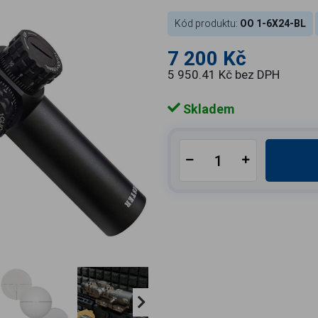
Kód produktu:
OO 1-6X24-BL
7 200 Kč
5 950.41 Kč bez DPH
Skladem