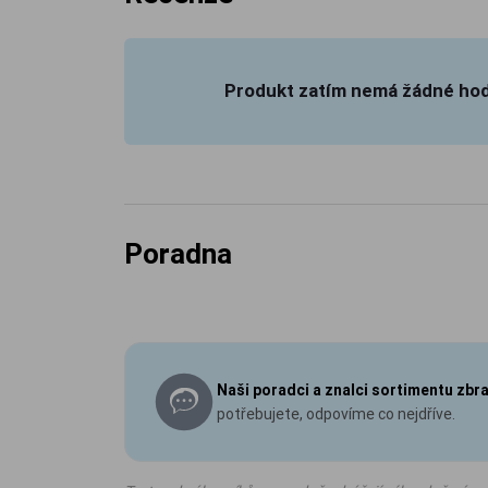
Produkt zatím nemá žádné ho
Poradna
Naši poradci a znalci sortimentu zbr
potřebujete, odpovíme co nejdříve.