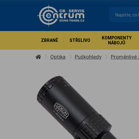
KOMPONENTY
ZBRANĚ
STŘELIVO
NÁBOJŮ
Optika
Puškohledy
Proměnlivé 