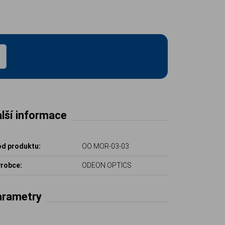
lší informace
d produktu:
OO MOR-03-03
robce:
ODEON OPTICS
arametry