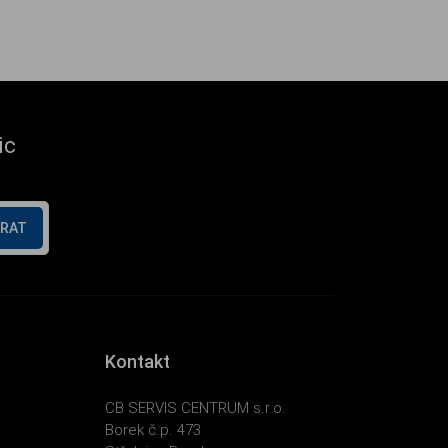
ic
ÍRAT
Kontakt
CB SERVIS CENTRUM s.r.o.
Borek č.p. 473