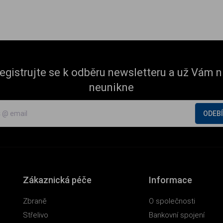
egistrujte se k odběru newsletteru a už Vám n
neunikne
ODEB
Zákaznická péče
Informace
Zbraně
O společnosti
Střelivo
Bankovní spojení