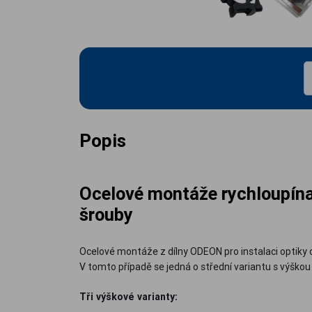
Popis
Ocelové montáže rychloupína
šrouby
Ocelové montáže z dílny ODEON pro instalaci optik
V tomto případě se jedná o střední variantu s výško
Tři výškové varianty: