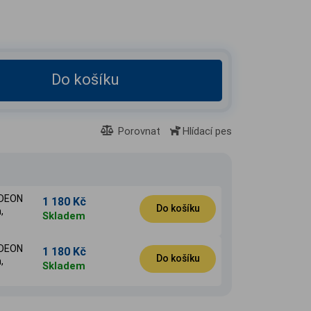
Do košíku
Porovnat
Hlídací pes
ODEON
1 180 Kč
Do košíku
,
Skladem
ODEON
1 180 Kč
Do košíku
,
Skladem