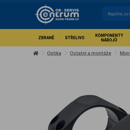
KOMPONENTY
ZBRANĚ
STŘELIVO
NÁBOJŮ
Optika
Ostatní a montáže
Mon