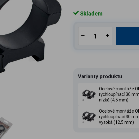
Skladem
Varianty produktu
Ocelové montáže 
rychloupínací 30 mm
nízká (4,5 mm)
Ocelové montáže 
rychloupínací 30 mm
vysoká (12,5 mm)