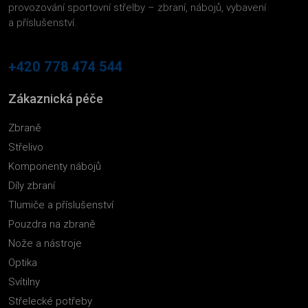
provozování sportovní střelby – zbraní, nábojů, vybavení
a příslušenství.
+420 778 474 544
Zákaznická péče
Zbraně
Střelivo
Komponenty nábojů
Díly zbraní
Tlumiče a příslušenství
Pouzdra na zbraně
Nože a nástroje
Optika
Svítilny
Střelecké potřeby