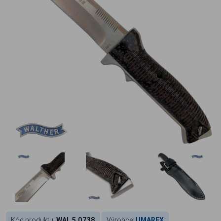
Kód produktu:
WAL 5.0738
Výrobce:
UMAREX