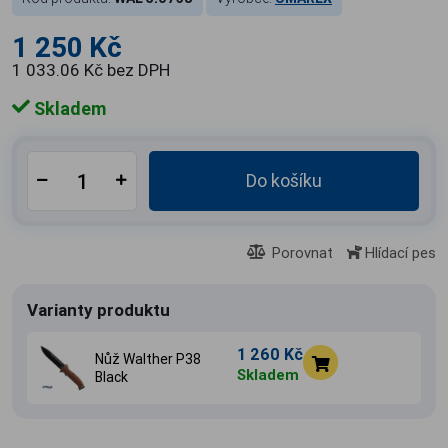
1 250 Kč
1 033.06 Kč bez DPH
Skladem
Do košíku
Porovnat
Hlídací pes
Varianty produktu
1 260 Kč
Nůž Walther P38
Skladem
Black