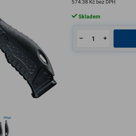
574.38 Kč bez DPH
Skladem