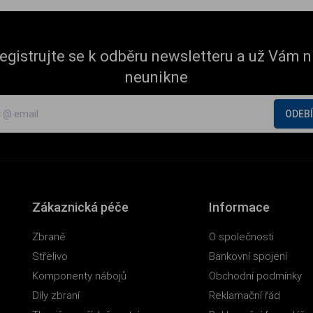
egistrujte se k odběru newsletteru a už Vám n
neunikne
ODEB
Zákaznická péče
Informace
Zbraně
O společnosti
Střelivo
Bankovní spojení
Komponenty nábojů
Obchodní podmínky
Díly zbraní
Reklamační řád