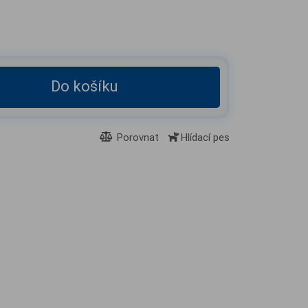
Do košíku
Porovnat
Hlídací pes