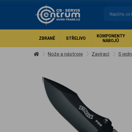
KOMPONENTY
ZBRANĚ
STŘELIVO
NÁBOJŮ
Nože a nástroje
Zavírací
S jedn