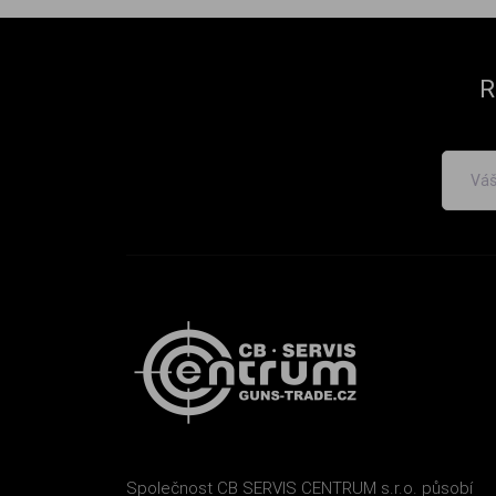
R
Společnost CB SERVIS CENTRUM s.r.o. působí