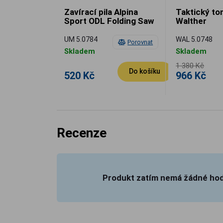
Zavírací pila Alpina
Taktický t
Sport ODL Folding Saw
Walther
UM 5.0784
WAL 5.0748
Porovnat
Skladem
Skladem
1 380 Kč
Do košíku
520 Kč
966 Kč
Recenze
Produkt zatím nemá žádné ho