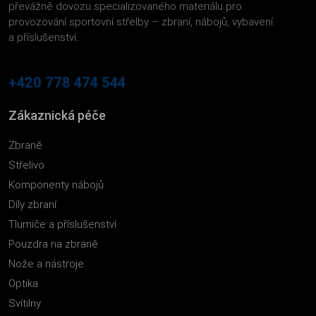
převážně dovozu specializovaného materiálu pro
provozování sportovní střelby – zbraní, nábojů, vybavení
a příslušenství.
+420 778 474 544
Zákaznická péče
Zbraně
Střelivo
Komponenty nábojů
Díly zbraní
Tlumiče a příslušenství
Pouzdra na zbraně
Nože a nástroje
Optika
Svítilny