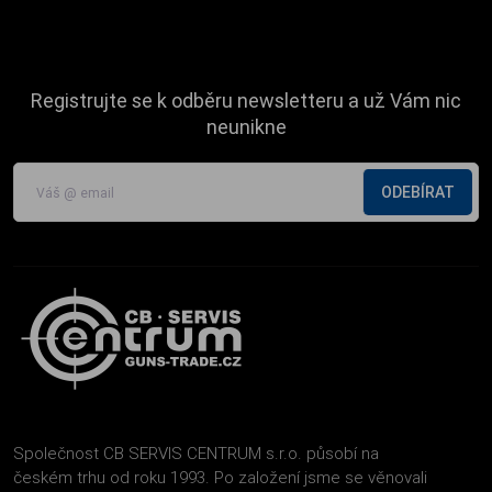
Registrujte se k odběru newsletteru a už Vám nic
neunikne
ODEBÍRAT
Společnost CB SERVIS CENTRUM s.r.o. působí na
českém trhu od roku 1993. Po založení jsme se věnovali