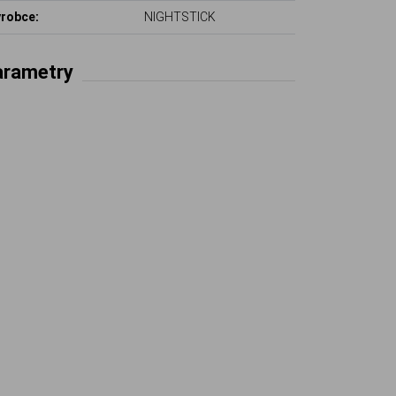
robce:
NIGHTSTICK
arametry