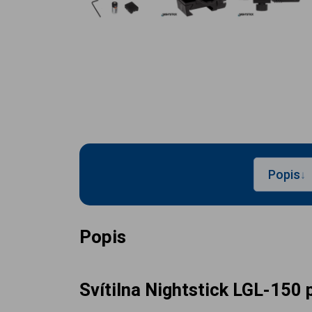
Popis
↓
Popis
Svítilna Nightstick LGL-150 