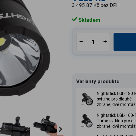
3 495.87 Kč bez DPH
Skladem
Varianty produktu
Nightstick LGL-180 I
svítilna pro dlouhé
zbraně, dvě montáž
Nightstick LGL-160-
Turbo svítilna pro d
zbraně, dvě montáž