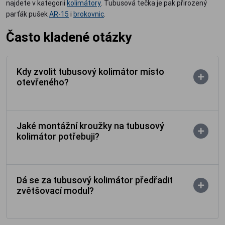
najdete v kategorii
kolimátory
. Tubusová tečka je pak přirozený
parťák pušek
AR-15
i
brokovnic
.
Často kladené otázky
Kdy zvolit tubusový kolimátor místo
otevřeného?
Jaké montážní kroužky na tubusový
kolimátor potřebuji?
Dá se za tubusový kolimátor předřadit
zvětšovací modul?