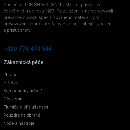
Společnost CB SERVIS CENTRUM s.r.o. působí na
českém trhu od roku 1993. Po založení jsme se věnovali
převážně dovozu specializovaného materiálu pro
provozování sportovní střelby – zbraní, nábojů, vybavení
a příslušenství.
+420 778 474 544
Zákaznická péče
Zbraně
Střelivo
Komponenty nábojů
Díly zbraní
Tlumiče a příslušenství
Pouzdra na zbraně
Nože a nástroje