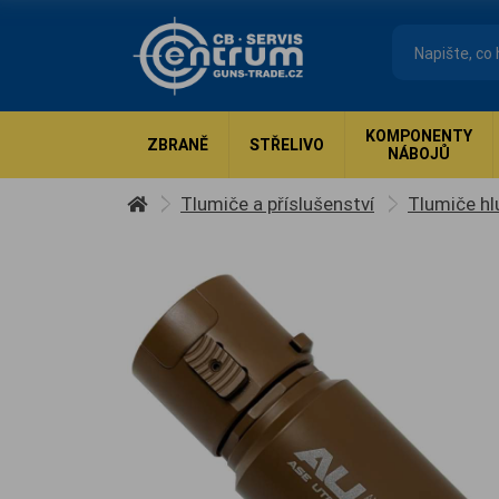
KOMPONENTY
ZBRANĚ
STŘELIVO
NÁBOJŮ
Tlumiče a příslušenství
Tlumiče hl