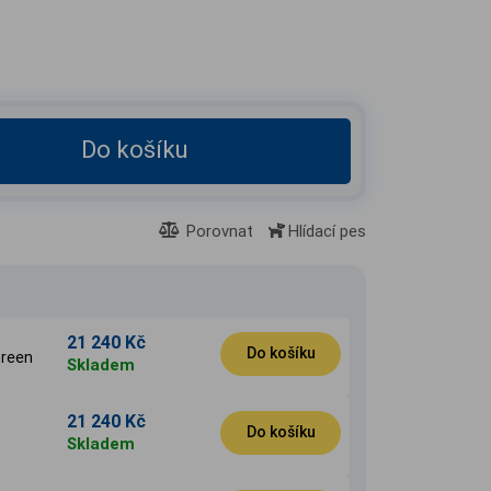
Do košíku
Porovnat
Hlídací pes
21 240 Kč
Do košíku
reen
Skladem
21 240 Kč
Do košíku
Skladem