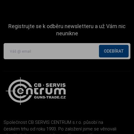
Registrujte se k odběru newsletteru a už Vám nic
neunikne
ODEBÍRAT
Společnost CB SERVIS CENTRUM s.r.o. působí na
českém trhu od roku 1993. Po založení jsme se věnovali