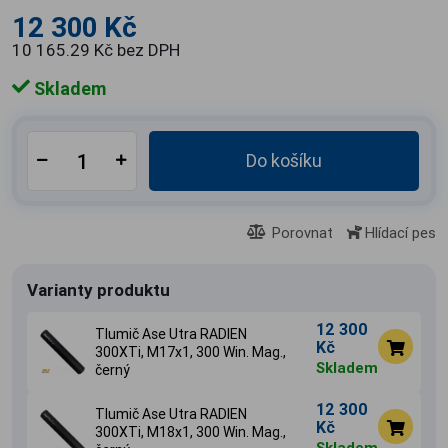
12 300 Kč
10 165.29 Kč bez DPH
Skladem
Do košíku
Porovnat
Hlídací pes
Varianty produktu
12 300
Tlumič Ase Utra RADIEN
Kč
300XTi, M17x1, 300 Win. Mag.,
Skladem
černý
12 300
Tlumič Ase Utra RADIEN
Kč
300XTi, M18x1, 300 Win. Mag.,
Skladem