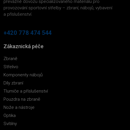
převážně dovozu specializovaného materiálu pro
provozování sportovní střelby – zbraní, nábojů, vybavení
a příslušenství.
+420 778 474 544
Zákaznická péče
Zbraně
Střelivo
Komponenty nábojů
Díly zbraní
Tlumiče a příslušenství
Pouzdra na zbraně
Nože a nástroje
Optika
Svítilny