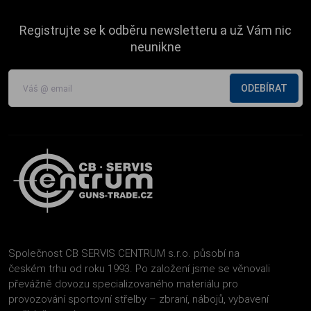
Registrujte se k odběru newsletteru a už Vám nic
neunikne
ODEBÍRAT
Společnost CB SERVIS CENTRUM s.r.o. působí na
českém trhu od roku 1993. Po založení jsme se věnovali
převážně dovozu specializovaného materiálu pro
provozování sportovní střelby – zbraní, nábojů, vybavení