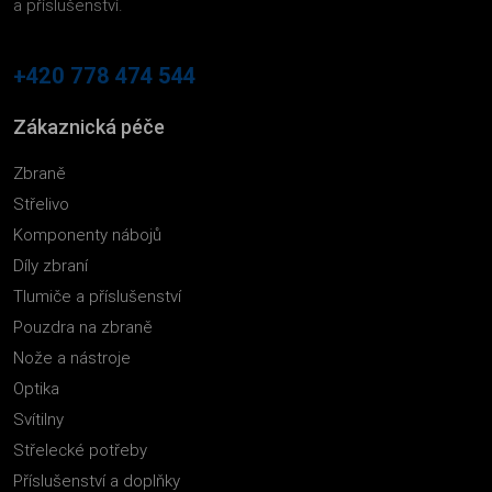
a příslušenství.
+420 778 474 544
Zákaznická péče
Zbraně
Střelivo
Komponenty nábojů
Díly zbraní
Tlumiče a příslušenství
Pouzdra na zbraně
Nože a nástroje
Optika
Svítilny
Střelecké potřeby
Příslušenství a doplňky