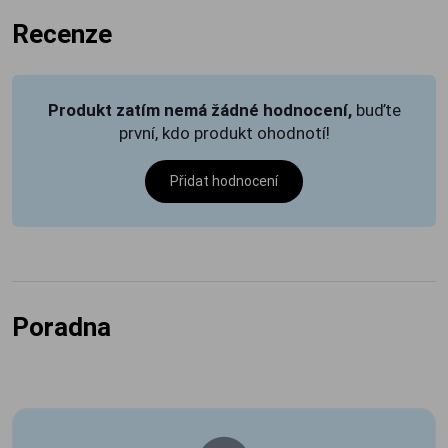
Recenze
Produkt zatím nemá žádné hodnocení,
buďte
první, kdo produkt ohodnotí!
Přidat hodnocení
Poradna