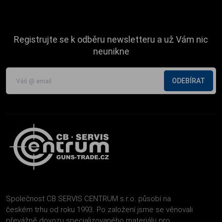
Registrujte se k odběru newsletteru a už Vám nic
neunikne
ODEBÍRAT
Společnost CB SERVIS CENTRUM s.r.o. působí na
českém trhu od roku 1993. Po založení jsme se věnovali
převážně dovozu specializovaného materiálu pro