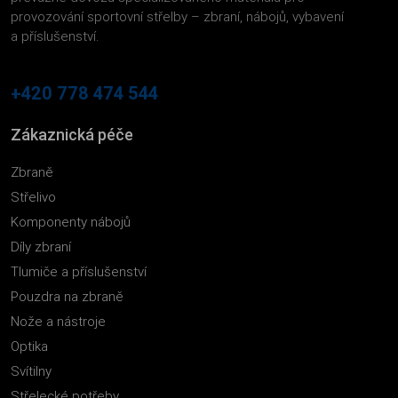
provozování sportovní střelby – zbraní, nábojů, vybavení
a příslušenství.
+420 778 474 544
Zákaznická péče
Zbraně
Střelivo
Komponenty nábojů
Díly zbraní
Tlumiče a příslušenství
Pouzdra na zbraně
Nože a nástroje
Optika
Svítilny
Střelecké potřeby