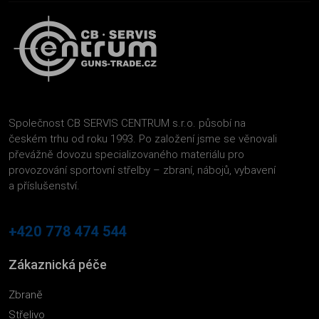
Společnost CB SERVIS CENTRUM s.r.o. působí na
českém trhu od roku 1993. Po založení jsme se věnovali
převážně dovozu specializovaného materiálu pro
provozování sportovní střelby – zbraní, nábojů, vybavení
a příslušenství.
+420 778 474 544
Zákaznická péče
Zbraně
Střelivo