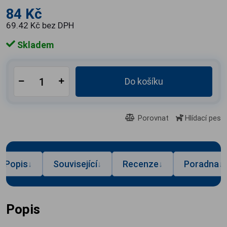
84 Kč
69.42 Kč bez DPH
Skladem
Do košíku
Porovnat
Hlídací pes
Popis
Související
Recenze
Poradna
↓
↓
↓
↓
Popis