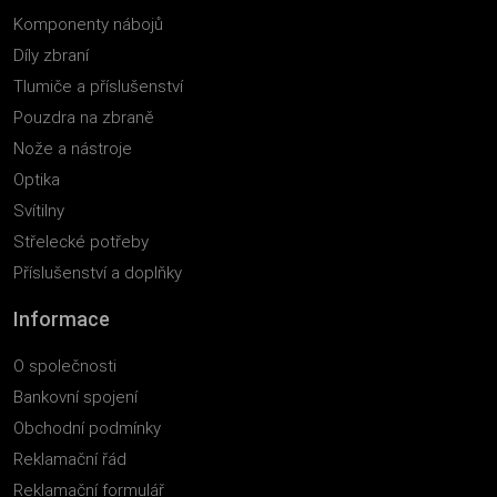
Komponenty nábojů
Díly zbraní
Tlumiče a příslušenství
Pouzdra na zbraně
Nože a nástroje
Optika
Svítilny
Střelecké potřeby
Příslušenství a doplňky
Informace
O společnosti
Bankovní spojení
Obchodní podmínky
Reklamační řád
Reklamační formulář