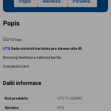
Popis
Recenze
Poradna
↓
↓
↓
Popis
UTG
Sada cistících kartácku pro zbrane ráže 45
Bronzový, bavlnený a nylonový kartác.
Standardní závit.
Další informace
Kód produktu:
UTG TL-CLBR45
Výrobce:
UTG