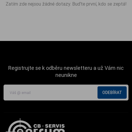
Zatím zde nejsou žádné dotazy. Buďte první, kdo se zeptá!
Registrujte se k odběru newsletteru a už Vám nic
neunikne
ODEBÍRAT