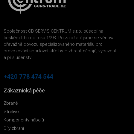
Společnost CB SERVIS CENTRUM s.r.o. působí na
českém trhu od roku 1993. Po založení jsme se věnovali
převážně dovozu specializovaného materiálu pro
provozování sportovní střelby – zbraní, nábojů, vybavení
a příslušenství.
+420 778 474 544
Zákaznická péče
Zbraně
Střelivo
Komponenty nábojů
Díly zbraní