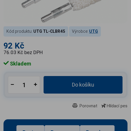
Kód produktu:
UTG TL-CLBR45
Výrobce:
UTG
92 Kč
76.03 Kč bez DPH
Skladem
Do košíku
Porovnat
Hlídací pes