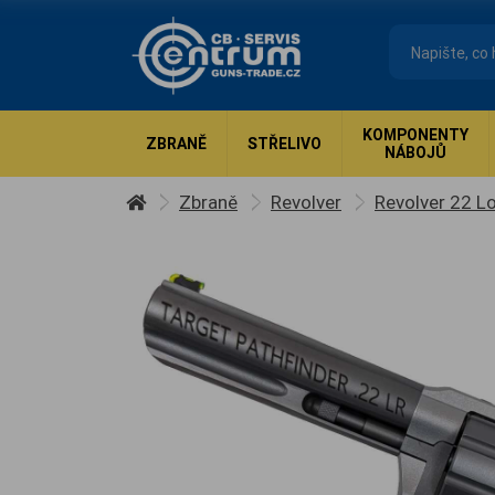
KOMPONENTY
ZBRANĚ
STŘELIVO
NÁBOJŮ
Zbraně
Revolver
Revolver 22 Lo