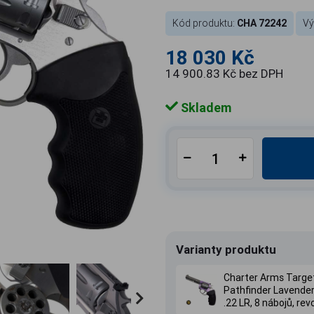
Kód produktu:
CHA 72242
Vý
18 030 Kč
14 900.83 Kč bez DPH
Skladem
Varianty produktu
Charter Arms Targe
Pathfinder Lavender
.22 LR, 8 nábojů, rev