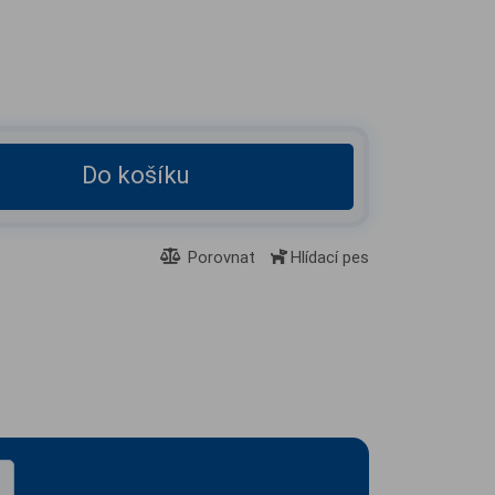
Do košíku
Porovnat
Hlídací pes