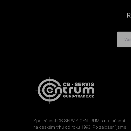
R
Společnost CB SERVIS CENTRUM s.r.o. působí
na českém trhu od roku 1993. Po založení jsme