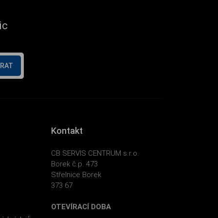
ic
ÍRAT
Kontakt
CB SERVIS CENTRUM s.r.o.
Borek č.p. 473
Střelnice Borek
373 67
OTEVÍRACÍ DOBA