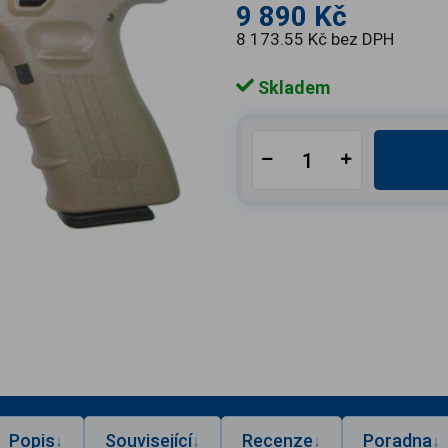
9 890 Kč
8 173.55 Kč bez DPH
Skladem
Popis
Související
Recenze
Poradna
↓
↓
↓
↓