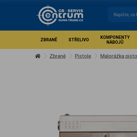
KOMPONENTY
ZBRANĚ
STŘELIVO
NÁBOJŮ
Zbraně
Pistole
Malorážka pisto