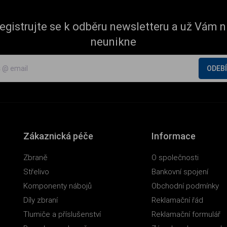
egistrujte se k odběru newsletteru a už Vám n
neunikne
ODEB
Zákaznická péče
Informace
Zbraně
O společnosti
Střelivo
Bankovní spojení
Komponenty nábojů
Obchodní podmínky
Díly zbraní
Reklamační řád
Tlumiče a příslušenství
Reklamační formulář