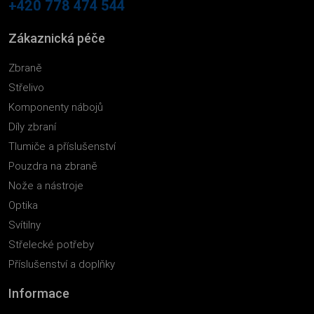
+420 778 474 544
Zákaznická péče
Zbraně
Střelivo
Komponenty nábojů
Díly zbraní
Tlumiče a příslušenství
Pouzdra na zbraně
Nože a nástroje
Optika
Svítilny
Střelecké potřeby
Příslušenství a doplňky
Informace