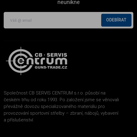
neunikne
ODEBÍRAT
Společnost CB SERVIS CENTRUM s.r.o. působí na
českém trhu od roku 1993. Po založení jsme se věnovali
převážně dovozu specializovaného materiálu pro
provozování sportovní střelby – zbraní, nábojů, vybavení
a příslušenství.