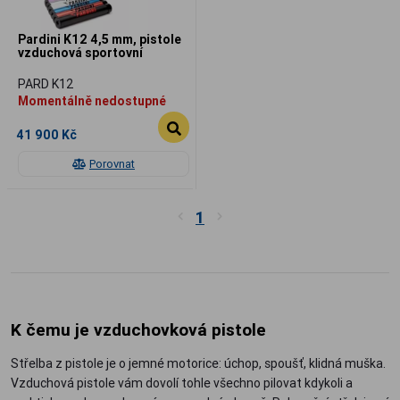
Pardini K12 4,5 mm, pistole
vzduchová sportovní
PARD K12
Momentálně nedostupné
41 900 Kč
Porovnat
1
K čemu je vzduchovková pistole
Střelba z pistole je o jemné motorice: úchop, spoušť, klidná muška.
Vzduchová pistole vám dovolí tohle všechno pilovat kdykoli a