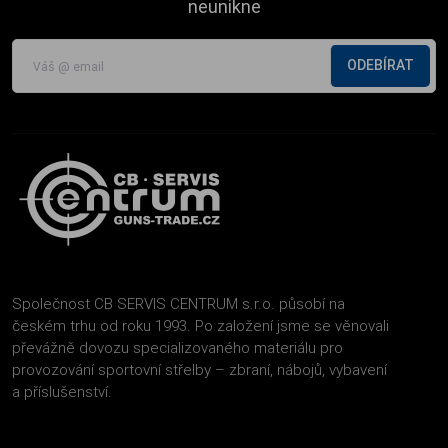
neunikne
ODEBÍRAT
Společnost CB SERVIS CENTRUM s.r.o. působí na
českém trhu od roku 1993. Po založení jsme se věnovali
převážně dovozu specializovaného materiálu pro
provozování sportovní střelby – zbraní, nábojů, vybavení
a příslušenství.