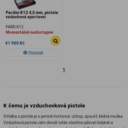
Pardini K12 4,5 mm, pistole
vzduchová sportovní
PARD K12
Momentálně nedostupné
41 900 Kč
Porovnat
1
K čemu je vzduchovková pistole
Střelba z pistole je o jemné motorice: úchop, spoušť, klidná muška.
Vzduchová pistole vám dovolí tohle všechno pilovat kdykoli a