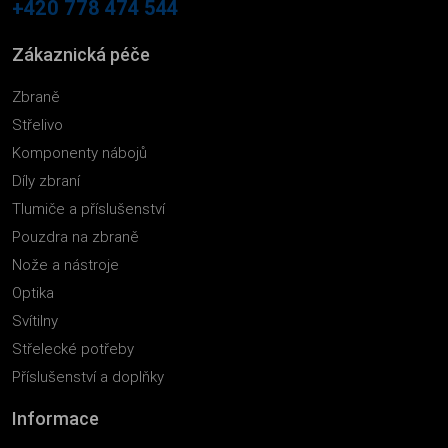
+420 778 474 544
Zákaznická péče
Zbraně
Střelivo
Komponenty nábojů
Díly zbraní
Tlumiče a příslušenství
Pouzdra na zbraně
Nože a nástroje
Optika
Svítilny
Střelecké potřeby
Příslušenství a doplňky
Informace