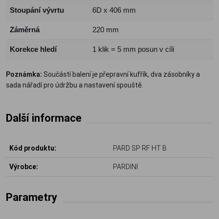
Stoupání vývrtu
6D x 406 mm
Záměrná
220 mm
Korekce hledí
1 klik = 5 mm posun v cíli
Poznámka:
Součástí balení je přepravní kufřík, dva zásobníky a
sada nářadí pro údržbu a nastavení spouště.
Další informace
Kód produktu:
PARD SP RF HT B
Výrobce:
PARDINI
Parametry