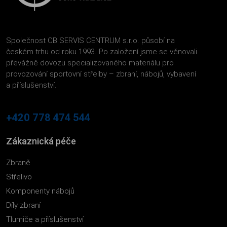
Společnost CB SERVIS CENTRUM s.r.o. působí na
českém trhu od roku 1993. Po založení jsme se věnovali
převážně dovozu specializovaného materiálu pro
provozování sportovní střelby – zbraní, nábojů, vybavení
a příslušenství.
+420 778 474 544
Zákaznická péče
Zbraně
Střelivo
Komponenty nábojů
Díly zbraní
Tlumiče a příslušenství