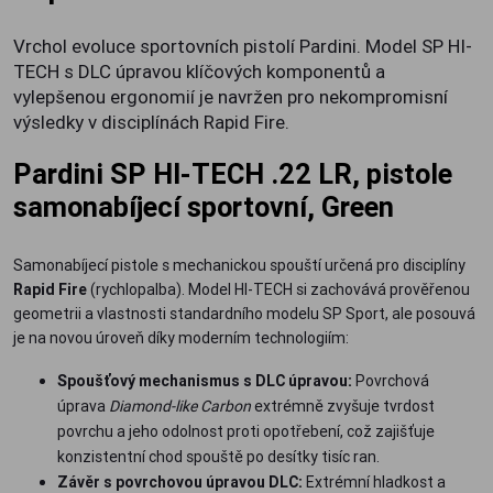
Vrchol evoluce sportovních pistolí Pardini. Model SP HI-
TECH s DLC úpravou klíčových komponentů a
vylepšenou ergonomií je navržen pro nekompromisní
výsledky v disciplínách Rapid Fire.
Pardini SP HI-TECH .22 LR, pistole
samonabíjecí sportovní, Green
Samonabíjecí pistole s mechanickou spouští určená pro disciplíny
Rapid Fire
(rychlopalba). Model HI-TECH si zachovává prověřenou
geometrii a vlastnosti standardního modelu SP Sport, ale posouvá
je na novou úroveň díky moderním technologiím:
Spoušťový mechanismus s DLC úpravou:
Povrchová
úprava
Diamond-like Carbon
extrémně zvyšuje tvrdost
povrchu a jeho odolnost proti opotřebení, což zajišťuje
konzistentní chod spouště po desítky tisíc ran.
Závěr s povrchovou úpravou DLC:
Extrémní hladkost a