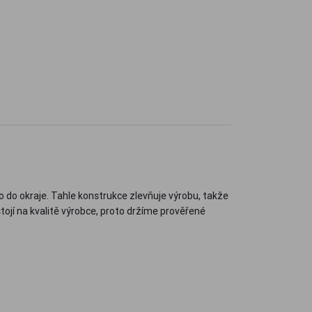
o do okraje. Tahle konstrukce zlevňuje výrobu, takže
stojí na kvalitě výrobce, proto držíme prověřené