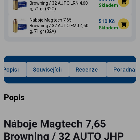
Browning / 32 AUTO LRN 4,60
Skladem
g, 71 gr (32C)
Náboje Magtech 7,65
510 Kč
Browning / 32 AUTO FMJ 4,60
Skladem
g, 71 gr (32A)
Popis
Související
Recenze
Poradna
↓
↓
↓
↓
Popis
Náboje Magtech 7,65
Browning / 32 AUTO JHP