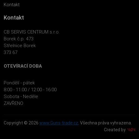
Kontakt
Kontakt
CB SERVIS CENTRUM s.r.o.
Borek č.p. 473
Střelnice Borek
373 67
OTEVÍRACÍ DOBA
Pondělí - pátek
8:00 - 11:00 / 12:00 - 16:00
Sobota - Neděle
ZAVŘENO
Copyright © 2026
www.Guns-trade.cz
. Všechna práva vyhrazena.
Created by