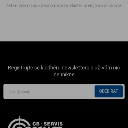
Zatím zde nejsou žádné dotazy. Buďte první, kdo se zeptá!
Registrujte se k odběru newsletteru a už Vám nic
neunikne
ODEBÍRAT