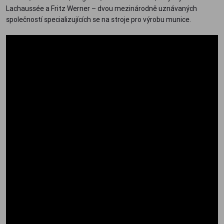
Lachaussée a Fritz Werner – dvou mezinárodně uznávaných
společností specializujících se na stroje pro výrobu munice.