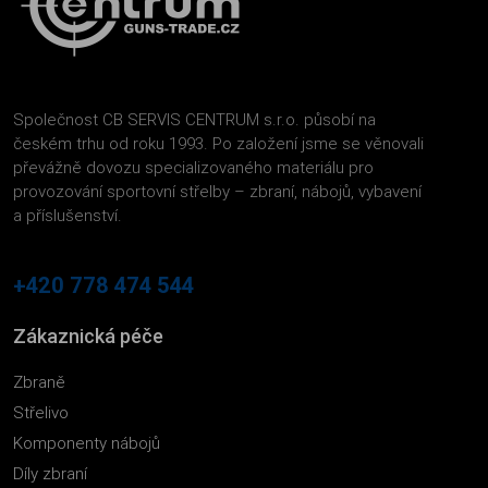
Společnost CB SERVIS CENTRUM s.r.o. působí na
českém trhu od roku 1993. Po založení jsme se věnovali
převážně dovozu specializovaného materiálu pro
provozování sportovní střelby – zbraní, nábojů, vybavení
a příslušenství.
+420 778 474 544
Zákaznická péče
Zbraně
Střelivo
Komponenty nábojů
Díly zbraní