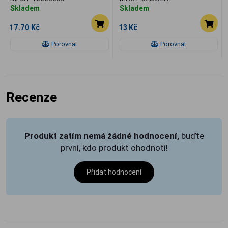
Skladem
Skladem
17.70 Kč
13 Kč
Porovnat
Porovnat
Recenze
Produkt zatím nemá žádné hodnocení,
buďte
první, kdo produkt ohodnotí!
Přidat hodnocení