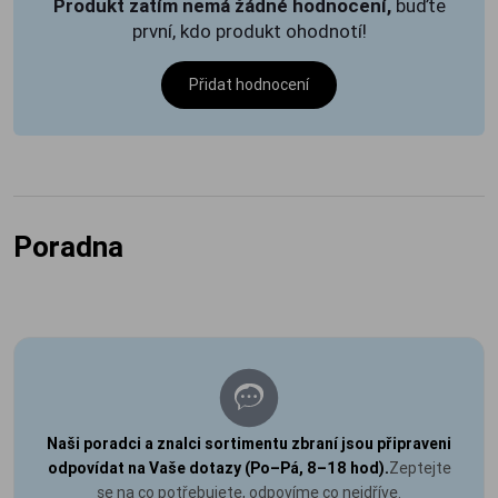
Produkt zatím nemá žádné hodnocení,
buďte
první, kdo produkt ohodnotí!
Přidat hodnocení
Poradna
Naši poradci a znalci sortimentu zbraní jsou připraveni
odpovídat na Vaše dotazy (Po–Pá, 8–18 hod).
Zeptejte
se na co potřebujete, odpovíme co nejdříve.