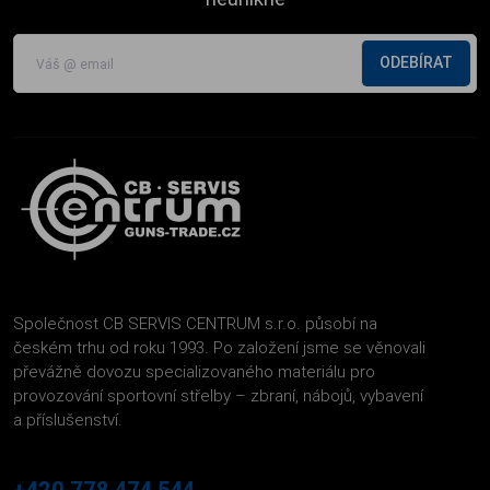
ODEBÍRAT
Společnost CB SERVIS CENTRUM s.r.o. působí na
českém trhu od roku 1993. Po založení jsme se věnovali
převážně dovozu specializovaného materiálu pro
provozování sportovní střelby – zbraní, nábojů, vybavení
a příslušenství.
+420 778 474 544