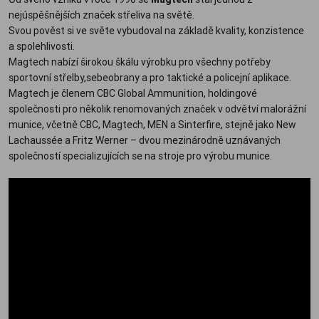
nejúspěšnějších značek střeliva na světě.
Svou pověst si ve světe vybudoval na základě kvality, konzistence
a spolehlivosti.
Magtech nabízí širokou škálu výrobku pro všechny potřeby
sportovní střelby,sebeobrany a pro taktické a policejní aplikace.
Magtech je členem CBC Global Ammunition, holdingové
společnosti pro několik renomovaných značek v odvětví malorážní
munice, včetně CBC, Magtech, MEN a Sinterfire, stejně jako New
Lachaussée a Fritz Werner – dvou mezinárodně uznávaných
společností specializujících se na stroje pro výrobu munice.