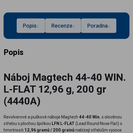
Popis
Recenze
Poradna
↓
↓
↓
Popis
Náboj Magtech 44-40 WIN.
L-FLAT 12,96 g, 200 gr
(4440A)
Revolverové a puškové náboje Magtech
44-40 Win.
s olověnou
střelou s plochou špičkou
LFN L-FLAT
(Lead Round Nose Flat) o
hmotnosti
12,96 gramů / 200 grainů
nabízejí střelcům vysoce