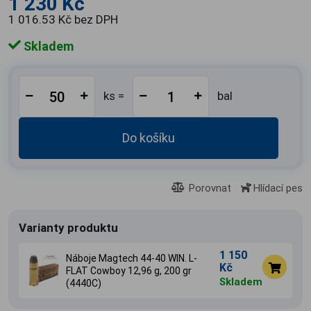
1 230 Kč
1 016.53 Kč bez DPH
Skladem
ks =
bal
Do košíku
Porovnat
Hlídací pes
Varianty produktu
1 150
Náboje Magtech 44-40 WIN. L-
Kč
FLAT Cowboy 12,96 g, 200 gr
Skladem
(4440C)