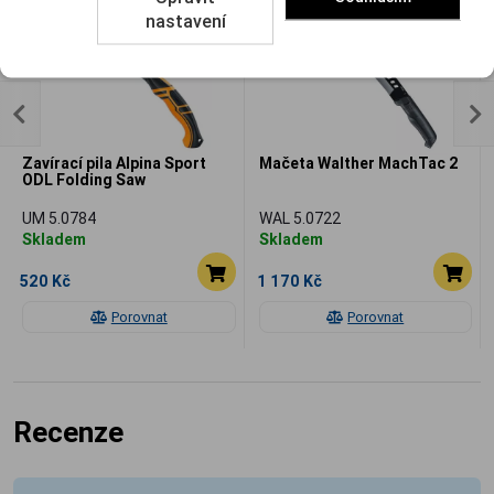
nastavení
Zavírací pila Alpina Sport
Mačeta Walther MachTac 2
ODL Folding Saw
UM 5.0784
WAL 5.0722
Skladem
Skladem
520 Kč
1 170 Kč
Porovnat
Porovnat
Recenze