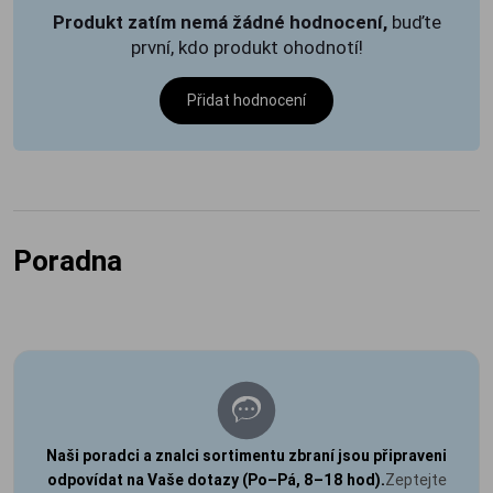
Produkt zatím nemá žádné hodnocení,
buďte
první, kdo produkt ohodnotí!
Přidat hodnocení
Poradna
Naši poradci a znalci sortimentu zbraní jsou připraveni
odpovídat na Vaše dotazy (Po–Pá, 8–18 hod).
Zeptejte