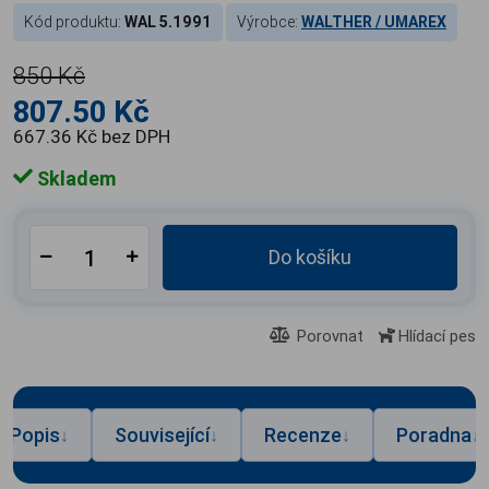
Kód produktu:
WAL 5.1991
Výrobce:
WALTHER / UMAREX
850 Kč
807.50 Kč
667.36 Kč bez DPH
Skladem
Do košíku
Porovnat
Hlídací pes
Popis
Související
Recenze
Poradna
↓
↓
↓
↓