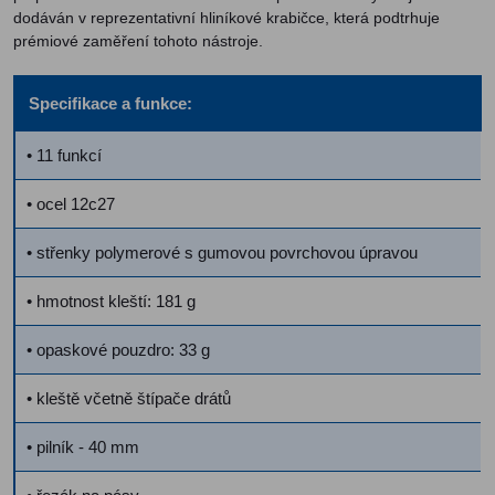
dodáván v reprezentativní hliníkové krabičce, která podtrhuje
prémiové zaměření tohoto nástroje.
Specifikace a funkce:
• 11 funkcí
• ocel 12c27
• střenky polymerové s gumovou povrchovou úpravou
• hmotnost kleští: 181 g
• opaskové pouzdro: 33 g
• kleště včetně štípače drátů
• pilník - 40 mm