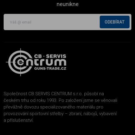
neunikne
ODEBÍRAT
Společnost CB SERVIS CENTRUM s.r.o. působí na
českém trhu od roku 1993. Po založení jsme se věnovali
převážně dovozu specializovaného materiálu pro
provozování sportovní střelby – zbraní, nábojů, vybavení
a příslušenství.