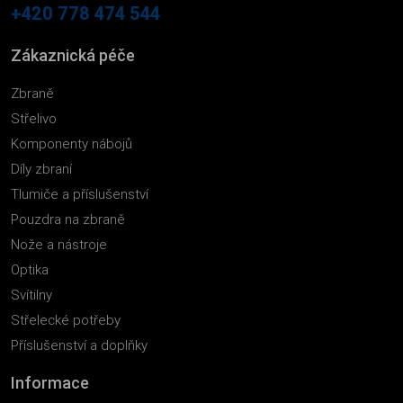
+420 778 474 544
Zákaznická péče
Zbraně
Střelivo
Komponenty nábojů
Díly zbraní
Tlumiče a příslušenství
Pouzdra na zbraně
Nože a nástroje
Optika
Svítilny
Střelecké potřeby
Příslušenství a doplňky
Informace