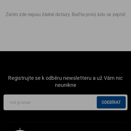
Zatím zde nejsou žádné dotazy. Buďte první, kdo se zeptá!
Registrujte se k odběru newsletteru a už Vám nic
neunikne
ODEBÍRAT