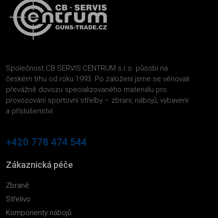
Společnost CB SERVIS CENTRUM s.r.o. působí na
českém trhu od roku 1993. Po založení jsme se věnovali
převážně dovozu specializovaného materiálu pro
provozování sportovní střelby – zbraní, nábojů, vybavení
a příslušenství.
+420 778 474 544
Zákaznická péče
Zbraně
Střelivo
Komponenty nábojů