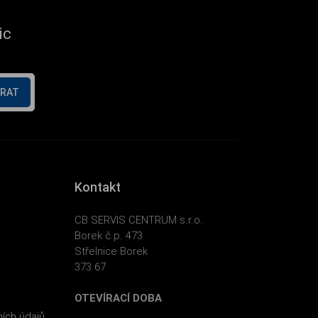
ic
ÍRAT
Kontakt
CB SERVIS CENTRUM s.r.o.
Borek č.p. 473
Střelnice Borek
373 67
OTEVÍRACÍ DOBA
ích údajů