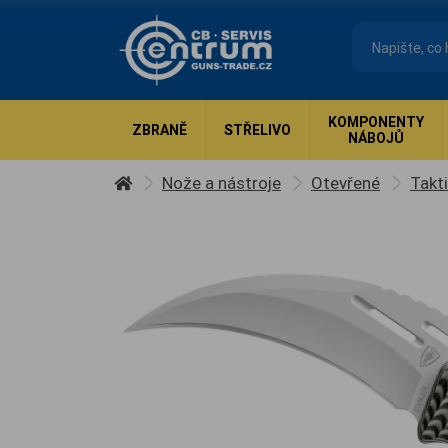
KOMPONENTY
ZBRANĚ
STŘELIVO
NÁBOJŮ
Nože a nástroje
Otevřené
Takt