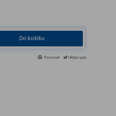
Do košíku
Porovnat
Hlídací pes