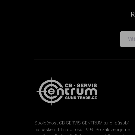
R
Společnost CB SERVIS CENTRUM s.r.o. působí
na českém trhu od roku 1993. Po založení jsme