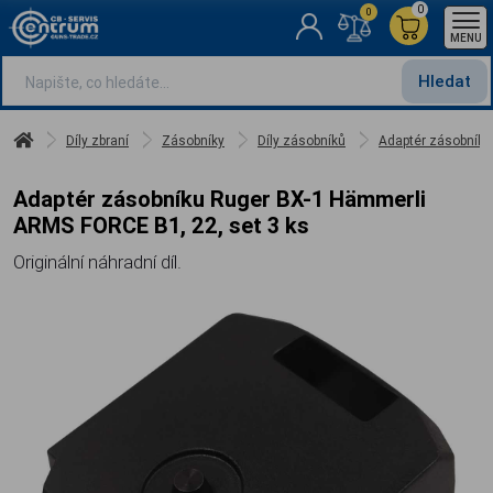
0
0
MENU
Hledat
Díly zbraní
Zásobníky
Díly zásobníků
Adaptér zásobníku
Adaptér zásobníku Ruger BX-1 Hämmerli
ARMS FORCE B1, 22, set 3 ks
Originální náhradní díl.