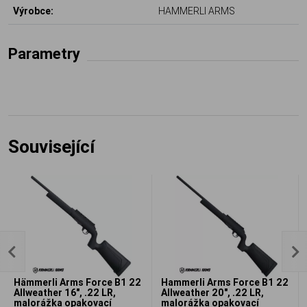
Výrobce:
HAMMERLI ARMS
Parametry
Související
Hämmerli Arms Force B1 22
Hammerli Arms Force B1 22
Allweather 16", .22 LR,
Allweather 20", .22 LR,
malorážka opakovací
malorážka opakovací