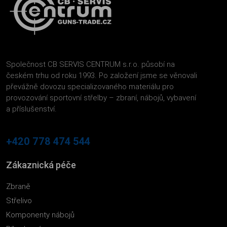
Společnost CB SERVIS CENTRUM s.r.o. působí na
českém trhu od roku 1993. Po založení jsme se věnovali
převážně dovozu specializovaného materiálu pro
provozování sportovní střelby – zbraní, nábojů, vybavení
a příslušenství.
+420 778 474 544
Zákaznická péče
Zbraně
Střelivo
Komponenty nábojů