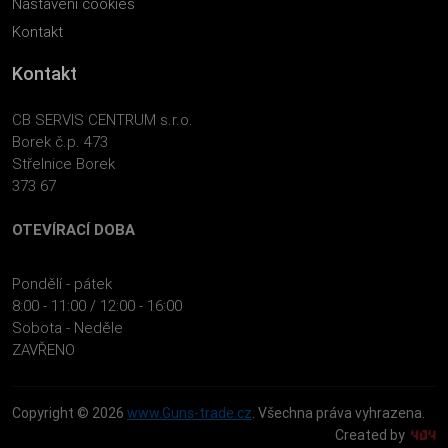
Nastavení cookies
Kontakt
Kontakt
CB SERVIS CENTRUM s.r.o.
Borek č.p. 473
Střelnice Borek
373 67
OTEVÍRACÍ DOBA
Pondělí - pátek
8:00 - 11:00 / 12:00 - 16:00
Sobota - Neděle
ZAVŘENO
Copyright © 2026
www.Guns-trade.cz
. Všechna práva vyhrazena.
Created by