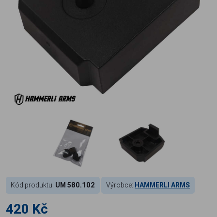
Kód produktu:
UM 580.102
Výrobce:
HAMMERLI ARMS
420 Kč