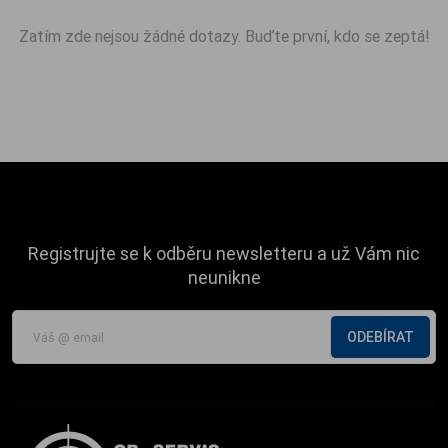
Zatím zde nejsou žádné dotazy. Buďte první, kdo se zeptá!
Registrujte se k odběru newsletteru a už Vám nic
neunikne
ODEBÍRAT