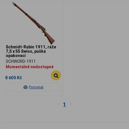
Schmidt-Rubin 1911, ráže
7,5 x 55 Swiss, puška
opakovací
SCHWORD-1911
Momentálně nedostupné
8 600 Kč
Porovnat
1