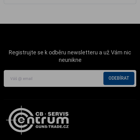
Registrujte se k odběru newsletteru a už Vám nic
neunikne
ODEBÍRAT