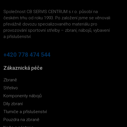
Společnost CB SERVIS CENTRUM s.r.o. působí na
českém trhu od roku 1993. Po založení jsme se věnovali
převážně dovozu specializovaného materiálu pro
provozování sportovní střelby – zbraní, nábojů, vybavení
a příslušenství.
+420 778 474 544
Zákaznická péče
Zbraně
Střelivo
Komponenty nábojů
Díly zbraní
Tlumiče a příslušenství
Pouzdra na zbraně