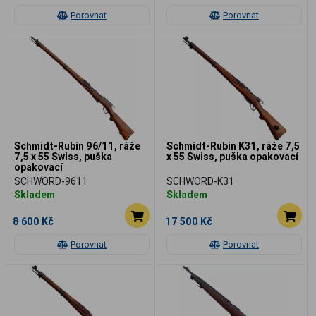
Porovnat
Porovnat
Schmidt-Rubin 96/11, ráže
Schmidt-Rubin K31, ráže 7,5
7,5 x 55 Swiss, puška
x 55 Swiss, puška opakovací
opakovací
SCHWORD-9611
SCHWORD-K31
Skladem
Skladem
8 600 Kč
17 500 Kč
Porovnat
Porovnat