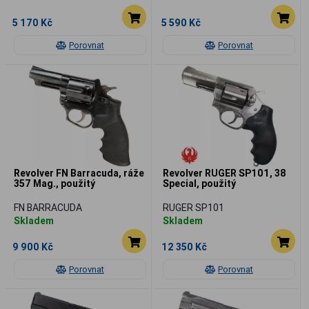
5 170 Kč
5 590 Kč
Porovnat
Porovnat
Revolver FN Barracuda, ráže
Revolver RUGER SP101, 38
357 Mag., použitý
Special, použitý
FN BARRACUDA
RUGER SP101
Skladem
Skladem
9 900 Kč
12 350 Kč
Porovnat
Porovnat