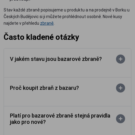
Stav každé zbraně popisujeme u produktu a na prodejně v Borku u
Českých Budějovic si ji můžete prohlédnout osobně. Nové kusy
najdete v přehledu
zbraně
.
Často kladené otázky
V jakém stavu jsou bazarové zbraně?
Proč koupit zbraň z bazaru?
Platí pro bazarové zbraně stejná pravidla
jako pro nové?