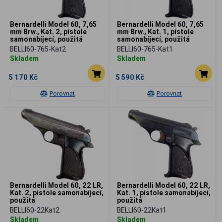
Bernardelli Model 60, 7,65
Bernardelli Model 60, 7,65
mm Brw., Kat. 2, pistole
mm Brw., Kat. 1, pistole
samonabíjecí, použitá
samonabíjecí, použitá
BELLI60-765-Kat2
BELLI60-765-Kat1
Skladem
Skladem
5 170 Kč
5 590 Kč
Porovnat
Porovnat
Bernardelli Model 60, 22 LR,
Bernardelli Model 60, 22 LR,
Kat. 2, pistole samonabíjecí,
Kat. 1, pistole samonabíjecí,
použitá
použitá
BELLI60-22Kat2
BELLI60-22Kat1
Skladem
Skladem