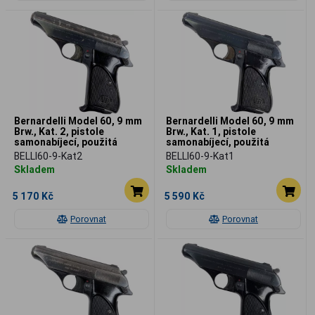
Bernardelli Model 60, 9 mm
Bernardelli Model 60, 9 mm
Brw., Kat. 2, pistole
Brw., Kat. 1, pistole
samonabíjecí, použitá
samonabíjecí, použitá
BELLI60-9-Kat2
BELLI60-9-Kat1
Skladem
Skladem
5 170 Kč
5 590 Kč
Porovnat
Porovnat