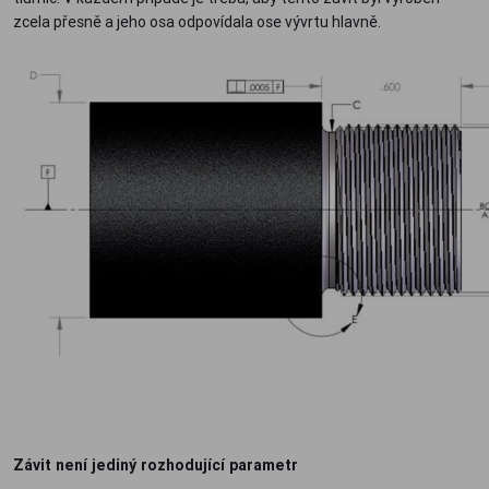
zcela přesně a jeho osa odpovídala ose vývrtu hlavně.
Závit není jediný rozhodující parametr