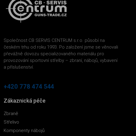
Společnost CB SERVIS CENTRUM s.r.o. působí na
českém trhu od roku 1993. Po založení jsme se věnovali
převážně dovozu specializovaného materiálu pro
provozování sportovní střelby – zbraní, nábojů, vybavení
a příslušenství.
+420 778 474 544
Zákaznická péče
Zbraně
Střelivo
Komponenty nábojů