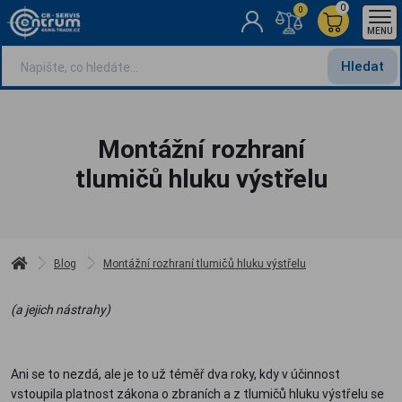
0
0
MENU
Hledat
Montážní rozhraní
tlumičů hluku výstřelu
Blog
Montážní rozhraní tlumičů hluku výstřelu
(a jejich nástrahy)
Ani se to nezdá, ale je to už téměř dva roky, kdy v účinnost
vstoupila platnost zákona o zbraních a z tlumičů hluku výstřelu se