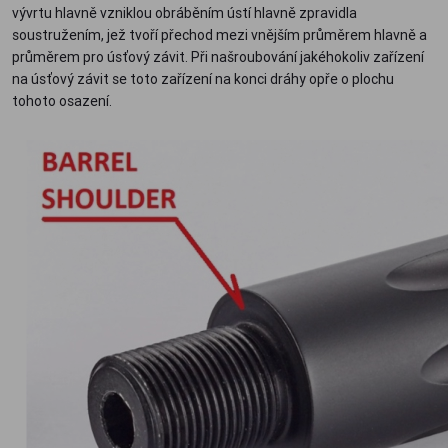
vývrtu hlavně vzniklou obráběním ústí hlavně zpravidla
soustružením, jež tvoří přechod mezi vnějším průměrem hlavně a
průměrem pro úsťový závit. Při našroubování jakéhokoliv zařízení
na úsťový závit se toto zařízení na konci dráhy opře o plochu
tohoto osazení.