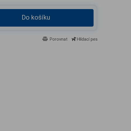
Do košíku
Porovnat
Hlídací pes