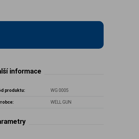
lší informace
d produktu:
WG 0005
robce:
WELL GUN
arametry