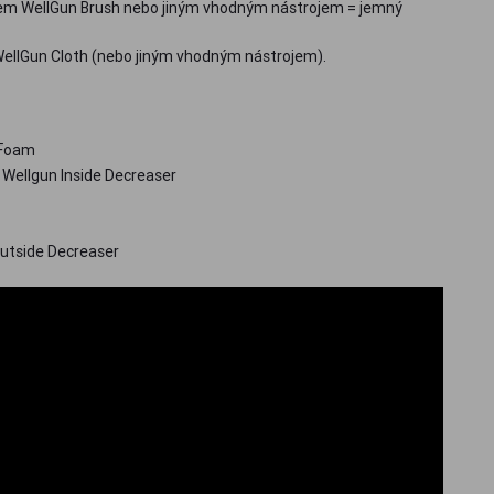
cem WellGun Brush nebo jiným vhodným nástrojem = jemný
WellGun Cloth (nebo jiným vhodným nástrojem).
 Foam
Wellgun Inside Decreaser
Outside Decreaser