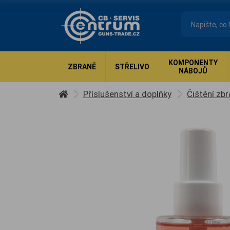
KOMPONENTY
ZBRANĚ
STŘELIVO
NÁBOJŮ
Příslušenství a doplňky
Čištění zbr