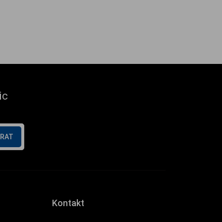
ic
ÍRAT
Kontakt