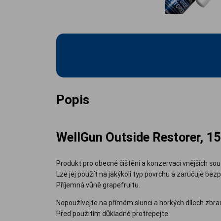
Popis
WellGun Outside Restorer, 1
Produkt pro obecné čištění a konzervaci vnějších sou
Lze jej použít na jakýkoli typ povrchu a zaručuje bezp
Příjemná vůně grapefruitu.
Nepoužívejte na přímém slunci a horkých dílech zbra
Před použitím důkladně protřepejte.