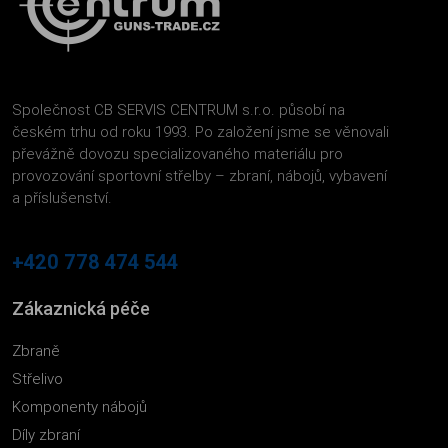
Společnost CB SERVIS CENTRUM s.r.o. působí na
českém trhu od roku 1993. Po založení jsme se věnovali
převážně dovozu specializovaného materiálu pro
provozování sportovní střelby – zbraní, nábojů, vybavení
a příslušenství.
+420 778 474 544
Zákaznická péče
Zbraně
Střelivo
Komponenty nábojů
Díly zbraní