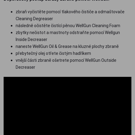
zbraň vyčistěte pomocí tlakového čističe a odmaštovače
Cleaning Degreaser
následně očistěte čistící pěnou WellGun Cleaning Foam
zbytky nečistot a mastnoty odstraňte pomocí Wellgun
Inside Decreaser
naneste WellGun Oil & Grease na kluzné plochy zbraně
přebytečný olej otřete čistým hadříkem
vnější části zbraně ošetrete pomocí WellGun Outside
Decreaser