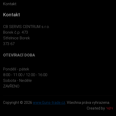
Kontakt
Kontakt
CB SERVIS CENTRUM s.r.o.
Borek č.p. 473
Střelnice Borek
373 67
OTEVÍRACÍ DOBA
Pondělí - pátek
8:00 - 11:00 / 12:00 - 16:00
Sobota - Neděle
ZAVŘENO
Copyright © 2026
www.Guns-trade.cz
. Všechna práva vyhrazena.
Created by