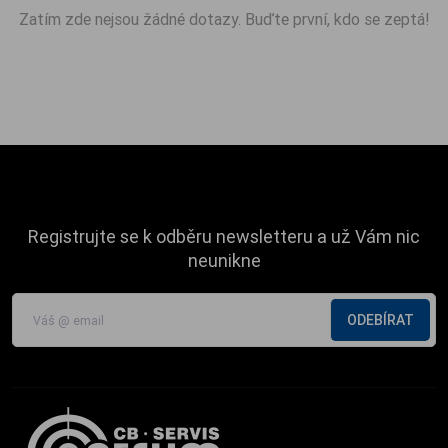
Zatím zde nejsou žádné dotazy. Buďte první, kdo se zeptá!
Registrujte se k odběru newsletteru a už Vám nic
neunikne
ODEBÍRAT