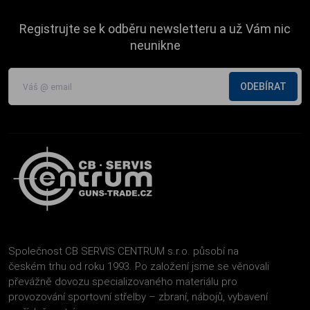
Registrujte se k odběru newsletteru a už Vám nic
neunikne
ODEBÍRAT
Společnost CB SERVIS CENTRUM s.r.o. působí na
českém trhu od roku 1993. Po založení jsme se věnovali
převážně dovozu specializovaného materiálu pro
provozování sportovní střelby – zbraní, nábojů, vybavení