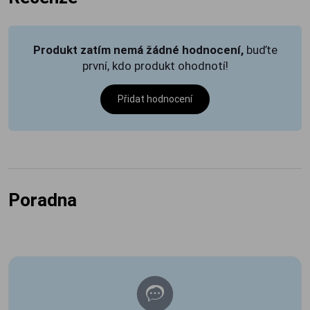
Produkt zatím nemá žádné hodnocení,
buďte
první, kdo produkt ohodnotí!
Přidat hodnocení
Poradna