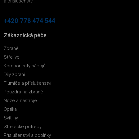
a příslušenství.
+420 778 474 544
Zákaznická péče
Zbraně
Střelivo
Komponenty nábojů
Díly zbraní
Tlumiče a příslušenství
Pouzdra na zbraně
Nože a nástroje
Optika
Svítilny
Střelecké potřeby
Příslušenství a doplňky