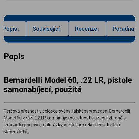
Popis
Související
Recenze
Poradna
↓
↓
↓
↓
Popis
Bernardelli Model 60, .22 LR, pistole
samonabíjecí, použitá
Terčová přesnost v celoocelovém italském provedení.Bernardelli
Model 60 v ráži .22 LR kombinuje robustnost služební zbraně s
jemností sportovní malorážky, ideální pro rekreační střelbu i
sběratelství.