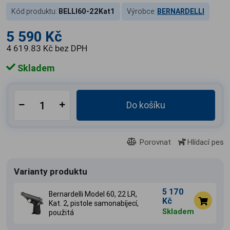
Kód produktu:
BELLI60-22Kat1
Výrobce:
BERNARDELLI
5 590 Kč
4 619.83 Kč bez DPH
Skladem
Do košíku
Porovnat
Hlídací pes
Varianty produktu
5 170
Bernardelli Model 60, 22 LR,
Kč
Kat. 2, pistole samonabíjecí,
Skladem
použitá