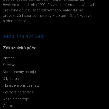
českém trhu od roku 1993. Po založení jsme se věnovali
převážně dovozu specializovaného materiálu pro
provozování sportovní střelby – zbraní, nábojů, vybavení
a příslušenství.
+420 778 474 544
Zákaznická péče
Zbraně
Střelivo
Komponenty nábojů
Díly zbraní
Tlumiče a příslušenství
Pouzdra na zbraně
Nože a nástroje
Optika