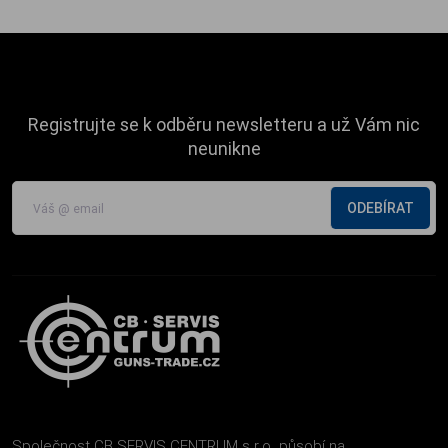
Registrujte se k odběru newsletteru a už Vám nic
neunikne
ODEBÍRAT
Společnost CB SERVIS CENTRUM s.r.o. působí na