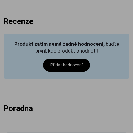
Recenze
Produkt zatím nemá žádné hodnocení,
buďte
první, kdo produkt ohodnotí!
Přidat hodnocení
Poradna