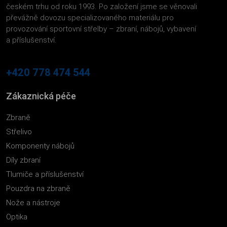
českém trhu od roku 1993. Po založení jsme se věnovali
převážně dovozu specializovaného materiálu pro
provozování sportovní střelby – zbraní, nábojů, vybavení
a příslušenství.
+420 778 474 544
Zákaznická péče
Zbraně
Střelivo
Komponenty nábojů
Díly zbraní
Tlumiče a příslušenství
Pouzdra na zbraně
Nože a nástroje
Optika