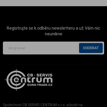
Registrujte se k odběru newsletteru a už Vám nic
neunikne
ODEBÍRAT
Společnost CB SERVIS CENTRUM s.r.o. působí na